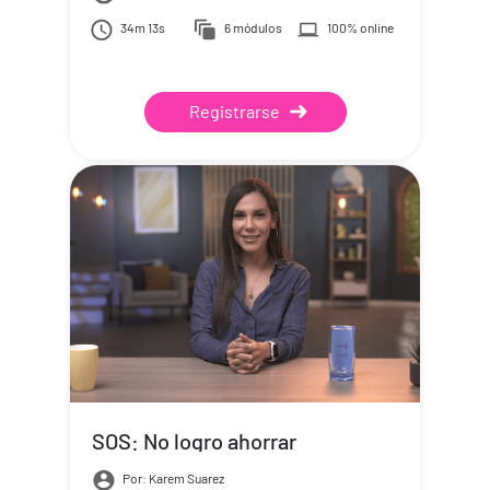
34m 13s
6 módulos
100% online
Registrarse
SOS: No logro ahorrar
Por: Karem Suarez