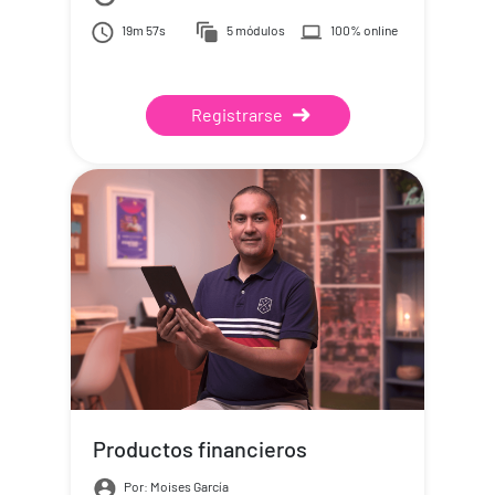
19m 57s
5 módulos
100% online
Registrarse
Productos financieros
Por: Moises García