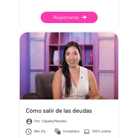
Registrarse
Cómo salir de las deudas
Por: Claudia Macedo
16m 21s
5 módulos
100% online