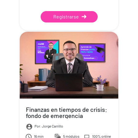
Registrarse
Finanzas en tiempos de crisis:
fondo de emergencia
Por: Jorge Carrillo
16 min
5 módulos
100% online