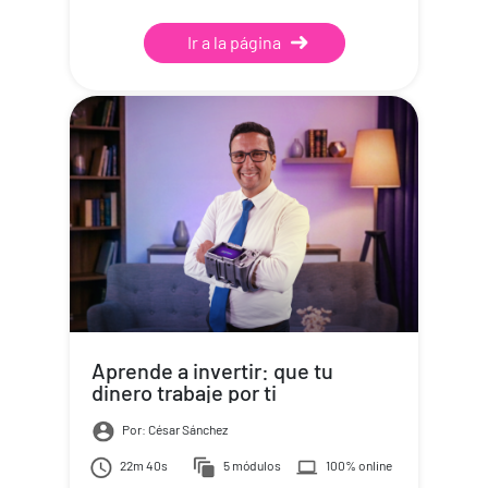
Ir a la página
Aprende a invertir: que tu
dinero trabaje por ti
Por: César Sánchez
22m 40s
5 módulos
100% online