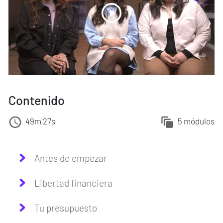
Contenido
49m 27s
5 módulos
Antes de empezar
Libertad financiera
Tu presupuesto