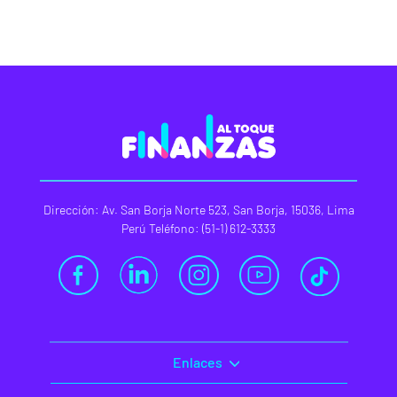
Dirección: Av. San Borja Norte 523, San Borja, 15036, Lima
Perú Teléfono: (51-1) 612-3333
Enlaces