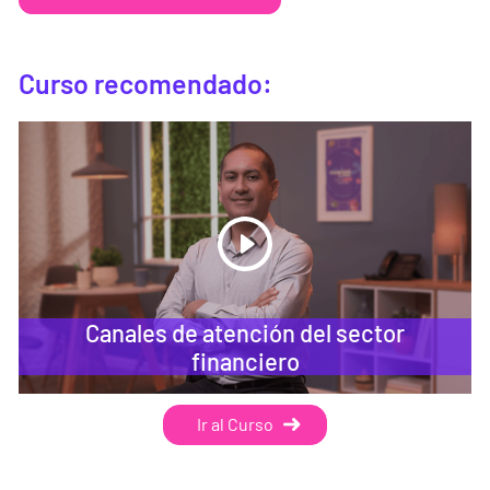
Curso recomendado:
Canales de atención del sector
financiero
Ir al Curso