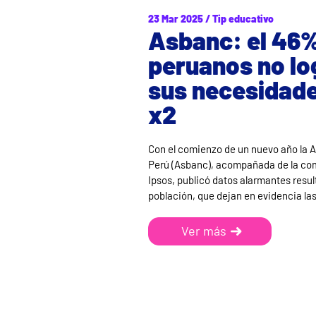
23 Mar 2025 / Tip educativo
Asbanc: el 46%
peruanos no lo
sus necesidade
x2
Con el comienzo de un nuevo año la 
Perú (Asbanc), acompañada de la co
Ipsos, publicó datos alarmantes resul
población, que dejan en evidencia l
Ver más