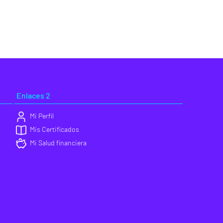
Enlaces 2
Mi Perfil
Mis Certificados
Mi Salud financiera