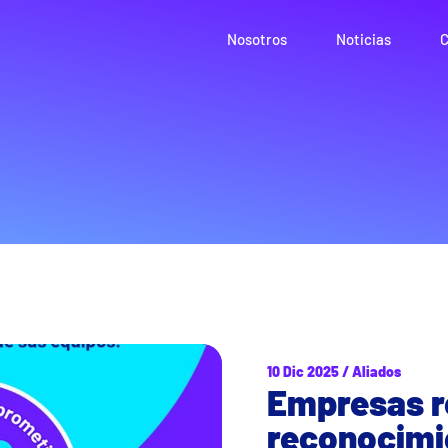
Nosotros
Noticias
C
10 Dic 2025 / Aliados
Empresas r
reconocimi