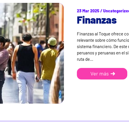
23 Mar 2025 / Uncategorize
Finanzas
Finanzas al Toque ofrece c
relevante sobre cómo funcion
sistema financiero. De este 
peruanos y peruanas en el s
ruta de…
Ver más