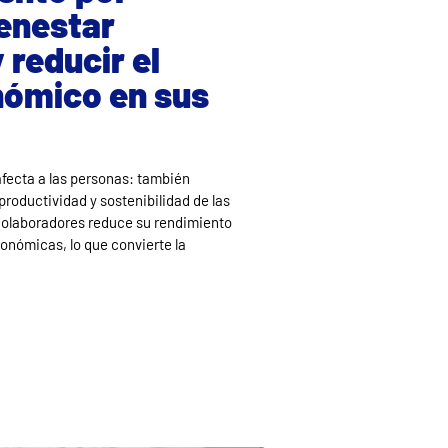
enestar
 reducir el
nómico en sus
 afecta a las personas: también
roductividad y sostenibilidad de las
colaboradores reduce su rendimiento
nómicas, lo que convierte la