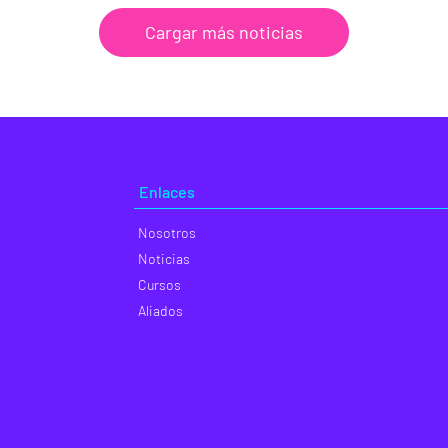
Cargar más noticias
Enlaces
Nosotros
Noticias
Cursos
Aliados