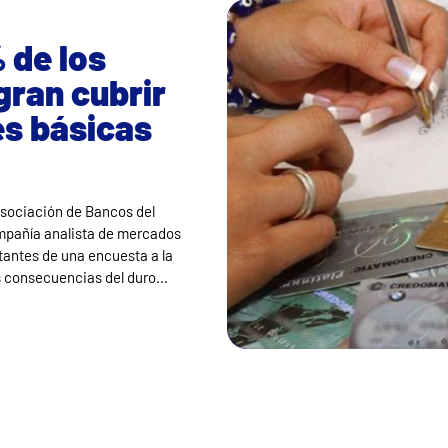
 de los
gran cubrir
s básicas
Asociación de Bancos del
mpañía analista de mercados
tantes de una encuesta a la
as consecuencias del duro…