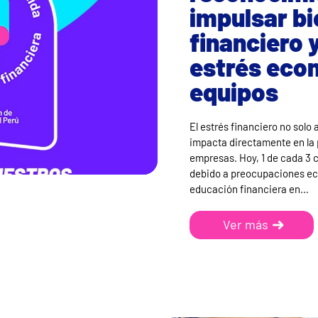
impulsar bi
financiero y
estrés eco
equipos
El estrés financiero no solo
impacta directamente en la p
empresas. Hoy, 1 de cada 3 
debido a preocupaciones eco
educación financiera en…
Ver más