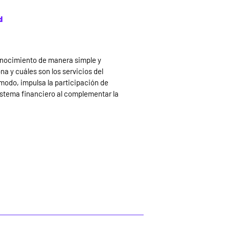
d
onocimiento de manera simple y
a y cuáles son los servicios del
modo, impulsa la participación de
istema financiero al complementar la