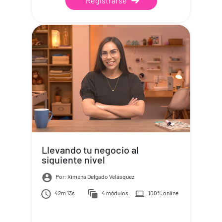
Registrarse
Llevando tu negocio al
siguiente nivel
Por: Ximena Delgado Velásquez
42m 13s
4 módulos
100% online