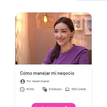
Cómo manejar mi negocio
Por: Karem Suarez
1h 01m
5 módulos
100% online