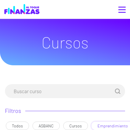
Cursos
Filtros
Todos
ASBANC
Cursos
Emprendimiento