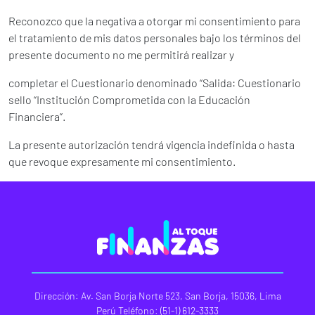
Reconozco que la negativa a otorgar mi consentimiento para
el tratamiento de mis datos personales bajo los términos del
presente documento no me permitirá realizar y
completar el Cuestionario denominado “Salida: Cuestionario
sello “Institución Comprometida con la Educación
Financiera”.
La presente autorización tendrá vigencia indefinida o hasta
que revoque expresamente mi consentimiento.
Dirección: Av. San Borja Norte 523, San Borja, 15036, Lima
Perú Teléfono: (51-1) 612-3333