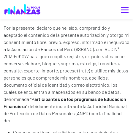
AUTORIZACIÓN
PARA EL TRATAMIENTO DE DATOS PERSONALES
Por la presente, declaro que he leído, comprendido y
aceptado el contenido de la presente autorización y otorgo mi
consentimiento libre, previo, expreso, informado e inequívoco
a la Asociación de Bancos del Perú (ASBANC), con RUC N°
20139491077 para que recopile, registre, organice, almacene,
conserve, elabore, bloquee, suprima, extraiga, transfiera,
consulte, exporte, importe, procese (trate) o utilice mis datos
personales que comprende mis nombres, apellidos,
documento oficial de identidad y correo electrónico, los
cuales se encuentran almacenados en su banco de datos,
denominada
“Participantes de los programas de Educación
Financiera”
debidamente inscrita ante la Autoridad Nacional
de Protección de Datos Personales (ANPD) con la finalidad
de:
Conocer con fines estadísticos, mis conocimientos